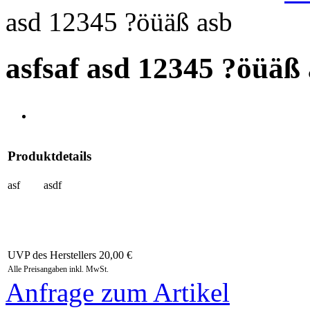
asd 12345 ?öüäß asb
asfsaf asd 12345 ?öüäß
Produktdetails
asf
asdf
UVP des Herstellers
20,00 €
Alle Preisangaben inkl. MwSt.
Anfrage zum Artikel