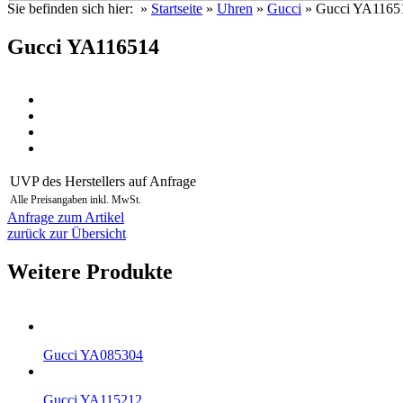
Sie befinden sich hier: »
Startseite
»
Uhren
»
Gucci
» Gucci YA1165
Gucci YA116514
UVP des Herstellers
auf Anfrage
Alle Preisangaben inkl. MwSt.
Anfrage zum Artikel
zurück zur Übersicht
Weitere Produkte
Gucci YA085304
Gucci YA115212